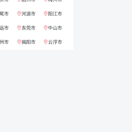
尾市
河源市
阳江市
远市
东莞市
中山市
州市
揭阳市
云浮市