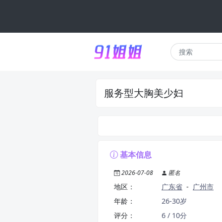
服务型大胸美少妇
基本信息
2026-07-08
匿名
地区：
广东省
-
广州市
年龄：
26-30岁
评分：
6 / 10分