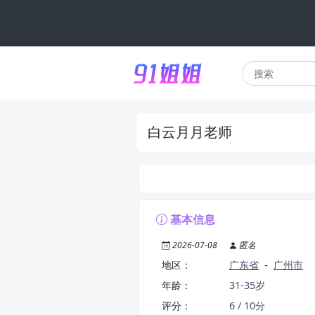
白云月月老师
基本信息
2026-07-08
匿名
地区：
广东省
-
广州市
年龄：
31-35岁
评分：
6 / 10分