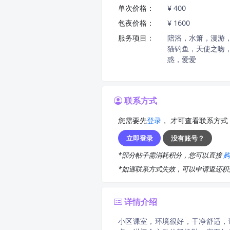
单次价格：
¥ 400
包夜价格：
¥ 1600
服务项目：
陪浴，水箫，漫游
猫钓鱼，天使之吻，
惑，爱爱
联系方式
您需要先
登录
， 才可查看联系方式
立即登录
没有账号？
*部分帖子需消耗积分，您可以直接
*如遇联系方式失效，可以申请返还
详情介绍
小区课室，环境很好，干净舒适，