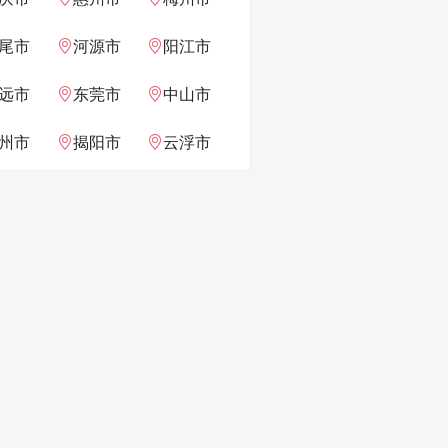
尾市
河源市
阳江市
远市
东莞市
中山市
州市
揭阳市
云浮市