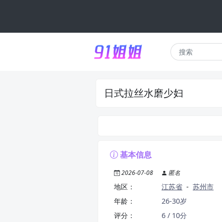
日式拉丝水磨少妇
基本信息
2026-07-08
匿名
地区：
江苏省
-
苏州市
年龄：
26-30岁
评分：
6 / 10分