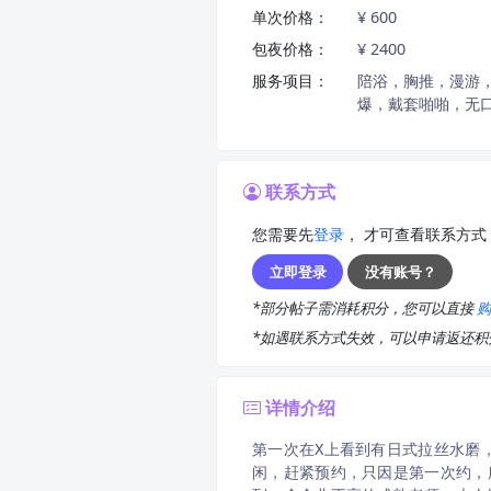
单次价格：
¥ 600
包夜价格：
¥ 2400
服务项目：
陪浴，胸推，漫游
爆，戴套啪啪，无口
联系方式
您需要先
登录
， 才可查看联系方式
立即登录
没有账号？
*部分帖子需消耗积分，您可以直接
*如遇联系方式失效，可以申请返还
详情介绍
第一次在X上看到有日式拉丝水磨
闲，赶紧预约，只因是第一次约，