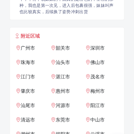
种，我也是第一次见，进入后包裹很强，妹妹叫声
也比较真实，后续换了姿势冲刺出货
附近区域
广州市
韶关市
深圳市
珠海市
汕头市
佛山市
江门市
湛江市
茂名市
肇庆市
惠州市
梅州市
汕尾市
河源市
阳江市
清远市
东莞市
中山市