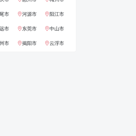
尾市
河源市
阳江市
远市
东莞市
中山市
州市
揭阳市
云浮市