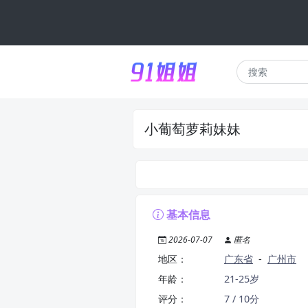
小葡萄萝莉妹妹
基本信息
2026-07-07
匿名
地区：
广东省
-
广州市
年龄：
21-25岁
评分：
7 / 10分