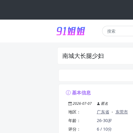
南城大长腿少妇
基本信息
2026-07-07
匿名
地区：
广东省
-
东莞市
年龄：
26-30岁
评分：
6 / 10分