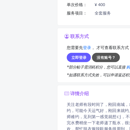
单次价格：
¥ 400
服务项目：
全套服务
联系方式
您需要先
登录
， 才可查看联系方式
立即登录
没有账号？
*部分帖子需消耗积分，您可以直接
*如遇联系方式失效，可以申请返还
详情介绍
关注老师有段时间了，刚回南城，
约，可能今天运气好，刚回来就约
师难约，见到第一感觉就想cj，
完水费稍坐一下老师递了瓶水，很
欢，帮忙脱衣服脱鞋服务很周到，