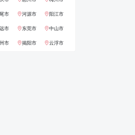
尾市
河源市
阳江市
远市
东莞市
中山市
州市
揭阳市
云浮市