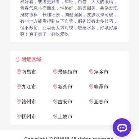
样好看，或者更好看，年轻，白皙，大大的眼睛，
青春气息扑面而来，性格好，温柔甜美。共浴发现
身材很棒，长腿细腰，胸型圆润，皮肤吹弹可破，
有些地方能看得到皮下血管，服务没有太多技巧，
但不敷衍。互动会大方对视，敏感水多，好紧好嫩
啊！爽了爽了，好吃爱吃
附近区域
南昌市
景德镇市
萍乡市
九江市
新余市
鹰潭市
赣州市
吉安市
宜春市
抚州市
上饶市