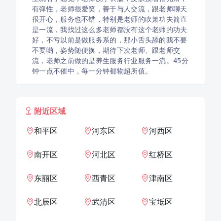
有弹性，老师很爱笑，善于与人交流，跟老师聊天
很开心，服务也不错，特别是老师的吹箫功夫简直
是一流，我找过这么多老师都没有这个老师的功夫
好，不亏以前是做服务系的，那小舌头舔的我不要
不要哟，姿势随便换，期待下次老师、跟老师交
流，老师之前做的是养生服务行业服务一流。45分
附近区域
和平区
河东区
河西区
南开区
河北区
红桥区
东丽区
西青区
津南区
北辰区
武清区
宝坻区