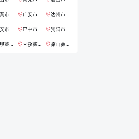
宾市
广安市
达州市
安市
巴中市
资阳市
族羌族自治州
甘孜藏族自治州
凉山彝族自治州