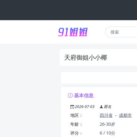
天府御姐小小椰
基本信息
2026-07-03
匿名
地区：
四川省
-
成都市
年龄：
26-30岁
评分：
6 / 10分