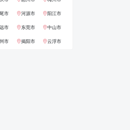
尾市
河源市
阳江市
远市
东莞市
中山市
州市
揭阳市
云浮市