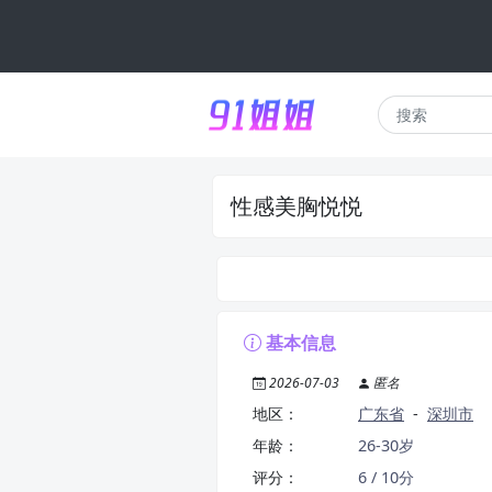
性感美胸悦悦
基本信息
2026-07-03
匿名
地区：
广东省
-
深圳市
年龄：
26-30岁
评分：
6 / 10分