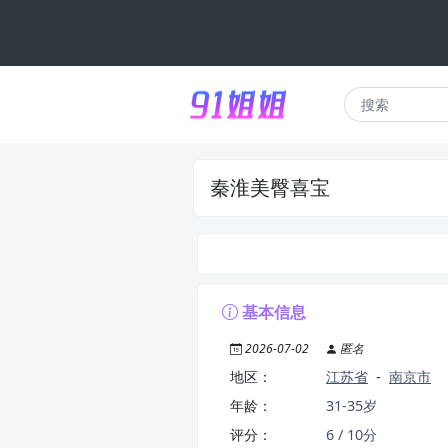
秦淮美臀喜宝
基本信息
2026-07-02
匿名
地区：
江苏省
-
南京市
年龄：
31-35岁
评分：
6 / 10分