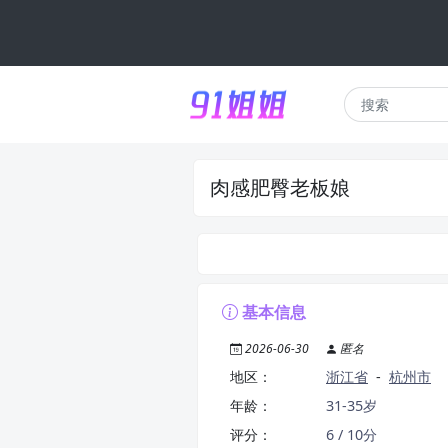
肉感肥臀老板娘
基本信息
2026-06-30
匿名
地区：
浙江省
-
杭州市
年龄：
31-35岁
评分：
6 / 10分