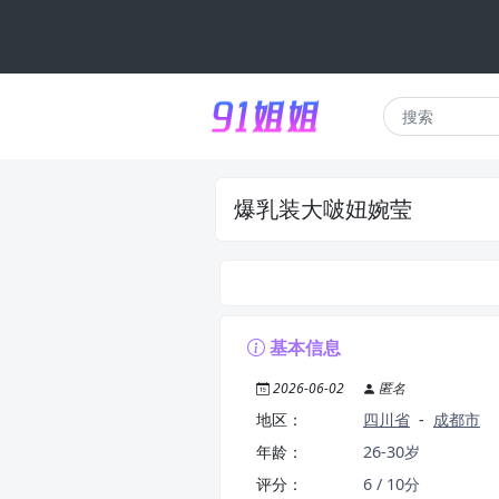
爆乳装大啵妞婉莹
基本信息
2026-06-02
匿名
地区：
四川省
-
成都市
年龄：
26-30岁
评分：
6 / 10分