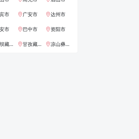
宾市
广安市
达州市
安市
巴中市
资阳市
族羌族自治州
甘孜藏族自治州
凉山彝族自治州