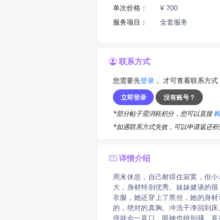
单次价格：
¥ 700
服务项目：
全套服务
联系方式
您需要先
登录
， 才可查看联系方式
立即登录
没有账号？
*部分帖子需消耗积分，您可以直接
*如遇联系方式失效，可以申请返还
详情介绍
周末休息，自己耐得住寂寞，但小
大，身材特别优秀。妹妹健谈的很
衣服，她还穿上了黑丝，她的身材
的，绝对的真胸。冲洗干净回到床
停就会一直口，眼神也特别骚，直