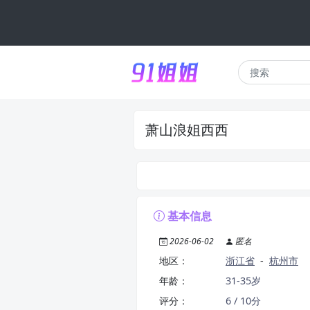
萧山浪姐西西
基本信息
2026-06-02
匿名
地区：
浙江省
-
杭州市
年龄：
31-35岁
评分：
6 / 10分