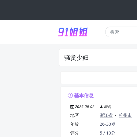
骚货少妇
基本信息
2026-06-02
匿名
地区：
浙江省
-
杭州市
年龄：
26-30岁
评分：
5 / 10分