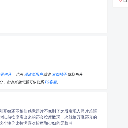
购买积分
，也可
邀请新用户
或者
发布帖子
赚取积分
积分，如有其他问题可以联系
TG客服
。
刚开始还不相信感觉照片不像到了之后发现人照片差距
说以前按摩店出来的还会按摩敢玩一次就给万魔还真的
这个性价比拉满喜欢按摩和少妇的无脑冲