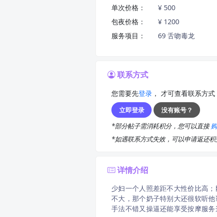
单次价格：
¥ 500
包夜价格：
¥ 1200
服务项目：
69 舌吻毒龙
联系方式
您需要先
登录
， 才可查看联系方式
立即登录
没有账号？
*部分帖子需消耗积分，您可以直接
*如遇联系方式失效，可以申请返还
详情介绍
少妇一个人照差距不大性价比高；
不大，那个奶子特别大还很软听他
手法不错又操逼还能享受按摩服务