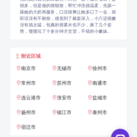
很多，但是做的很细致，帮忙冲洗很温柔，先舔一
舔她的大奶再服务，口活很爽让她多口了一会，很
听话没有不耐烦，感觉到了戴套深入，小穴还很嫩
没有搞太猛，包裹的很紧水也不少，换了几个姿
势，慢慢玩了十多分钟才交货，不错的小嫩妹。
附近区域
南京市
无锡市
徐州市
常州市
苏州市
南通市
连云港市
淮安市
盐城市
扬州市
镇江市
泰州市
宿迁市