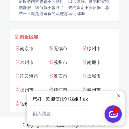
后服务内容也都不会敷衍，口活很好。做的时候特
别舒服，细节就不赘述了，去的肯定不会后悔。总
结一下就是必返食的流连忘返cj体验。
附近区域
南京市
无锡市
徐州市
常州市
苏州市
南通市
连云港市
淮安市
盐城市
扬州市
镇江市
泰州市
宿迁市
Copyright © 91姐姐 All rights reserved.