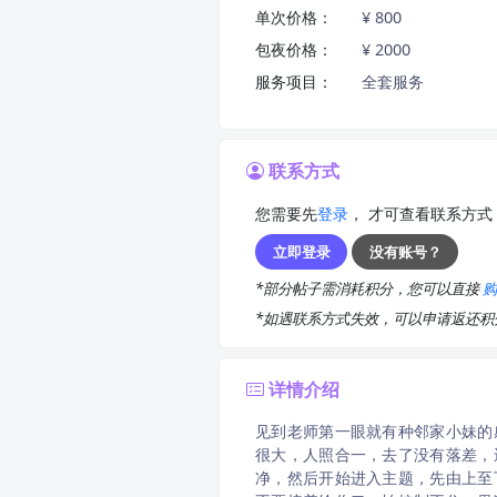
单次价格：
¥ 800
包夜价格：
¥ 2000
服务项目：
全套服务
联系方式
您需要先
登录
， 才可查看联系方式
立即登录
没有账号？
*部分帖子需消耗积分，您可以直接
*如遇联系方式失效，可以申请返还
详情介绍
见到老师第一眼就有种邻家小妹的
很大，人照合一，去了没有落差，
净，然后开始进入主题，先由上至