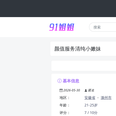
颜值服务清纯小嫩妹
基本信息
2026-05-30
匿名
地区：
安徽省
-
滁州市
年龄：
21-25岁
评分：
7 / 10分