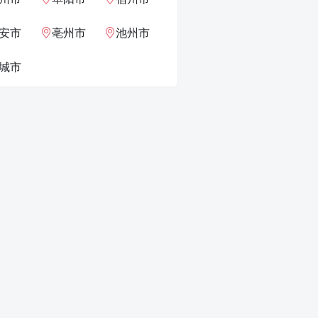
安市
亳州市
池州市
城市