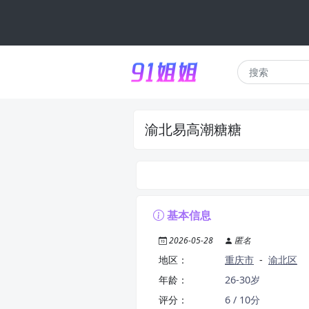
渝北易高潮糖糖
基本信息
2026-05-28
匿名
地区：
重庆市
-
渝北区
年龄：
26-30岁
评分：
6 / 10分